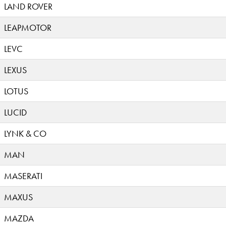
LAND ROVER
LEAPMOTOR
LEVC
LEXUS
LOTUS
LUCID
LYNK & CO
MAN
MASERATI
MAXUS
MAZDA