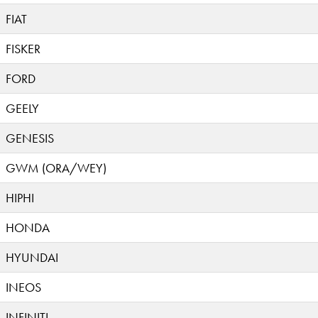
FIAT
FISKER
FORD
GEELY
GENESIS
GWM (ORA/WEY)
HIPHI
HONDA
HYUNDAI
INEOS
INFINITI