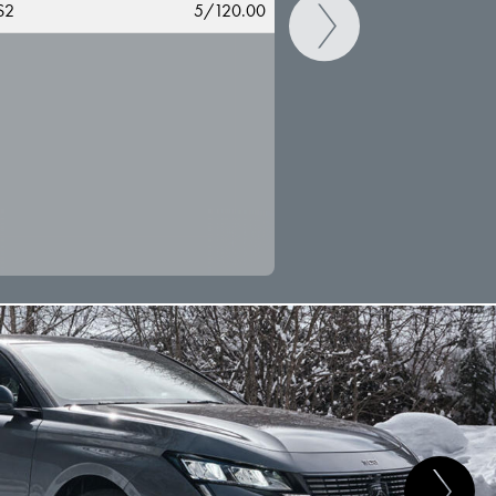
S2
5/120.00
CAMBIAR