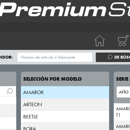
NSOR:
DE BÚ
A
SELECCIÓN POR MODELO
SERI
AMAROK
ARTEON
AMAR
T1
BEETLE
AMAR
BORA