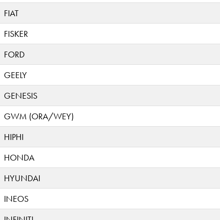
FIAT
FISKER
FORD
GEELY
GENESIS
GWM (ORA/WEY)
HIPHI
HONDA
HYUNDAI
INEOS
INFINITI