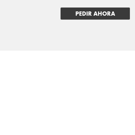
PEDIR AHORA