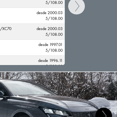
5/108.00
desde 2000.03
5/108.00
C/XC70
desde 2000.03
5/108.00
desde 1997.01
5/108.00
CAMBIAR
desde 1996.11
5/108.00