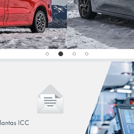
llantas ICC