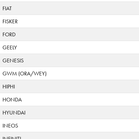
FIAT
FISKER
FORD
GEELY
GENESIS
GWM (ORA/WEY)
HIPHI
HONDA
HYUNDAI
INEOS
INFINITI