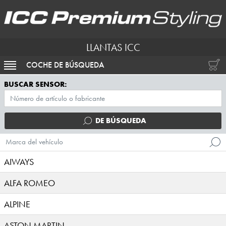
LLANTAS ICC
COCHE DE BÚSQUEDA
ACTIVAR NAVEGACIÓN
BUSCAR SENSOR:
DE BÚSQUEDA
Marca del vehículo
AIWAYS
ALFA ROMEO
ALPINE
ASTON MARTIN