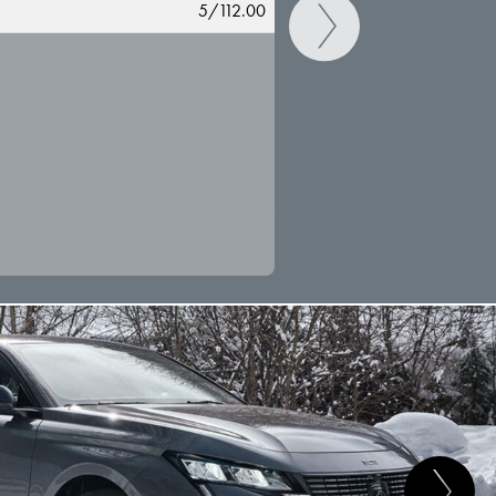
5/112.00
CAMBIAR