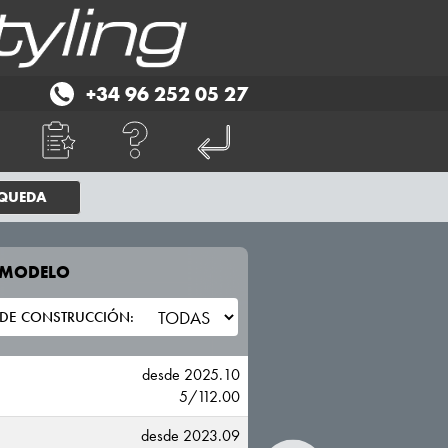
+34 96 252 05 27
SQUEDA
E MODELO
TU VEHICULO
XPENG
desde 2025.10
5/112.00
desde 2023.09