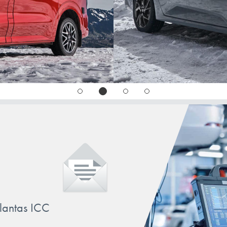
llantas ICC