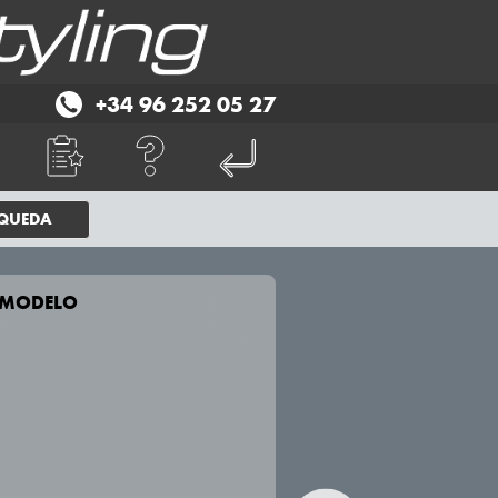
+34 96 252 05 27
SQUEDA
E MODELO
TU VEHICULO