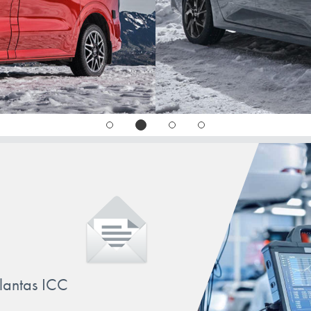
llantas ICC