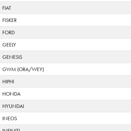
FIAT
FISKER
FORD
GEELY
GENESIS
GWM (ORA/WEY)
HIPHI
HONDA
HYUNDAI
INEOS
INFINITI