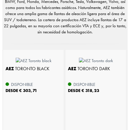
BMW, Ford, Honda, Mercedes, Porsche, Tesla, Volkswagen, Volvo, así
como para todos los fabricantes asiáticos. Naturalmente, AEZ también
ofrece una amplia gama de llantas de aleación ligera para el área de
SUV / todoterreno. La cartera de productos AEZ incluye llantas de 17 a
22 pulgadas, en su mayoría con certificación VTA y ECE y, por lo tanto,
sin necesidad de homologación.
AEZ
TORONTO BLACK
AEZ
TORONTO DARK
DISPONIBLE
DISPONIBLE
DESDE € 303,71
DESDE € 318,23