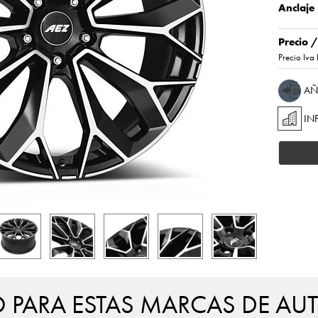
Anclaje
Precio 
Precio Iva 
AÑ
IN
PARA ESTAS MARCAS DE AU