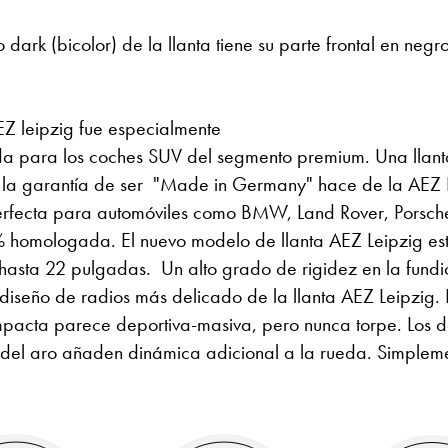
dark (bicolor) de la llanta tiene su parte frontal en negro
EZ leipzig fue especialmente
da para los coches SUV del segmento premium. Una llan
 la garantía de ser "Made in Germany" hace de la AEZ L
erfecta para automóviles como BMW, Land Rover, Porsch
% homologada. El nuevo modelo de llanta AEZ Leipzig es
 hasta 22 pulgadas. Un alto grado de rigidez en la fundi
diseño de radios más delicado de la llanta AEZ Leipzig. 
mpacta parece deportiva-masiva, pero nunca torpe. Los d
 del aro añaden dinámica adicional a la rueda. Simplem