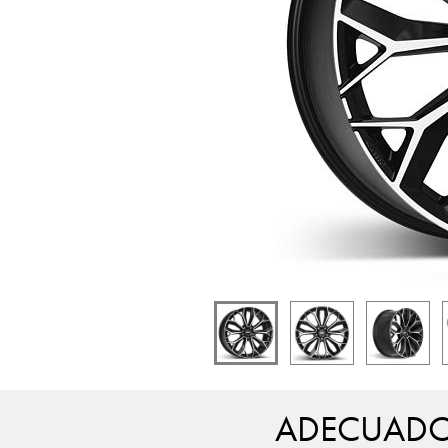
ADECUADO 