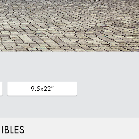
9.5x22″
IBLES