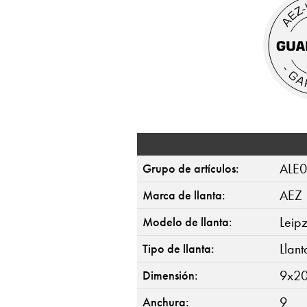
ALE
Grupo de artículos:
AEZ
Marca de llanta:
Leip
Modelo de llanta:
Llan
Tipo de llanta:
9x20
Dimensión:
9
Anchura: