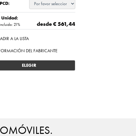
 PCD:
/ Unidad:
desde €
561,44
Incluido: 21%
ADIR A LA LISTA
FORMACIÓN DEL FABRICANTE
ELEGIR
TOMÓVILES.