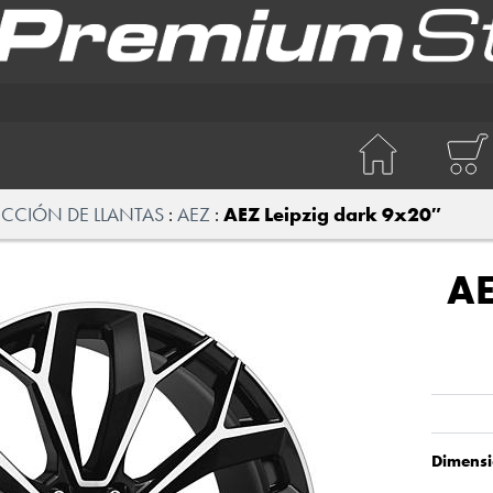
ECCIÓN DE LLANTAS
AEZ
AEZ Leipzig dark 9x20″
A
Dimensi