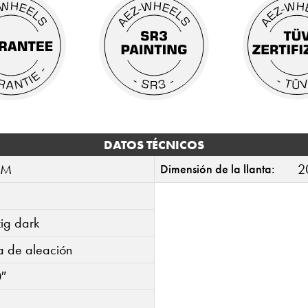
DATOS TÉCNICOS
0M
2
Dimensión de la llanta:
zig dark
ta de aleación
″