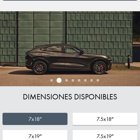
DIMENSIONES DISPONIBLES
7x18″
7.5x18″
7x19″
7.5x19″