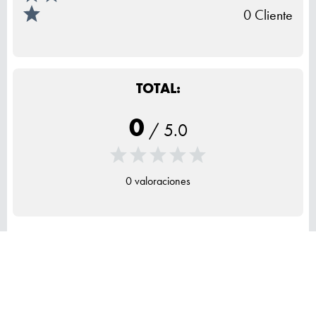
0 Cliente
TOTAL:
0
/
5.0
0 valoraciones