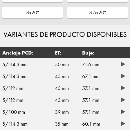
8x20″
8.5x20″
VARIANTES DE PRODUCTO DISPONIBLES
Anclaje PCD:
ET:
Buje:
5/114.3 mm
50 mm
71.6 mm
5/114.3 mm
45 mm
67.1 mm
5/112 mm
45 mm
57.1 mm
5/112 mm
43 mm
57.1 mm
5/100 mm
39 mm
57.1 mm
5/114.3 mm
35 mm
60.1 mm