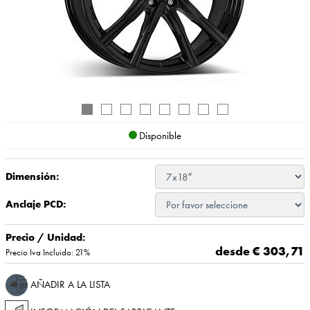
Disponible
Dimensión:
Anclaje PCD:
Precio / Unidad:
desde €
303,71
Precio Iva Incluido: 21%
AÑADIR A LA LISTA