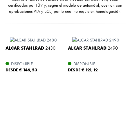
certificados por TÜV y, según el modelo de automóvil, cuentan con
aprobaciones VTA y ECE, por lo cual no requieren homologación.
ALCAR STAHLRAD
2430
ALCAR STAHLRAD
2490
DISPONIBLE
DISPONIBLE
DESDE € 146,53
DESDE € 121,12