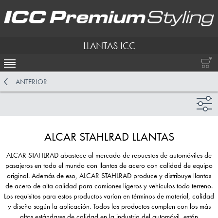
LLANTAS ICC
ACTIVAR NAVEGACIÓN
ANTERIOR
ALCAR STAHLRAD LLANTAS
ALCAR STAHLRAD abastece al mercado de repuestos de automóviles de
pasajeros en todo el mundo con llantas de acero con calidad de equipo
original. Además de eso, ALCAR STAHLRAD produce y distribuye llantas
de acero de alta calidad para camiones ligeros y vehículos todo terreno.
Los requisitos para estos productos varían en términos de material, calidad
y diseño según la aplicación. Todos los productos cumplen con los más
altos estándares de calidad en la industria del automóvil, están