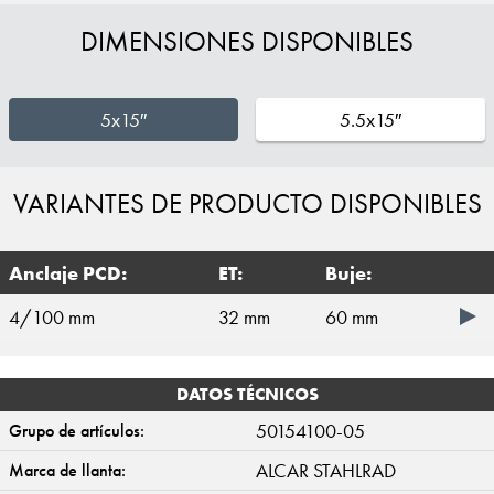
DIMENSIONES DISPONIBLES
5x15″
5.5x15″
VARIANTES DE PRODUCTO DISPONIBLES
Anclaje PCD:
ET:
Buje:
4/100 mm
32 mm
60 mm
DATOS TÉCNICOS
50154100-05
Grupo de artículos:
ALCAR STAHLRAD
Marca de llanta: