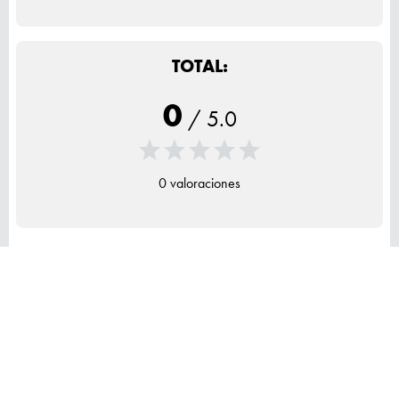
TOTAL:
0
/
5.0
0 valoraciones