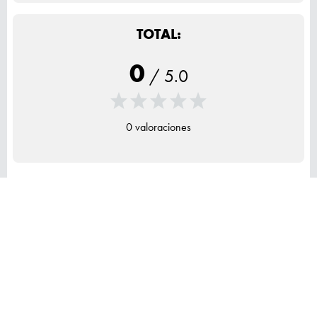
TOTAL:
0
/
5.0
0 valoraciones