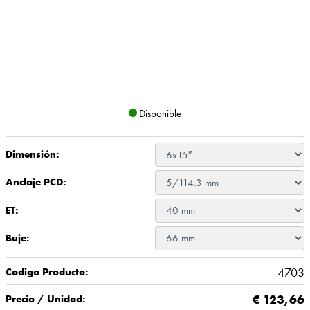
Disponible
Dimensión:
Anclaje PCD:
ET:
Buje:
4703
Codigo Producto:
€
123,66
Precio / Unidad: