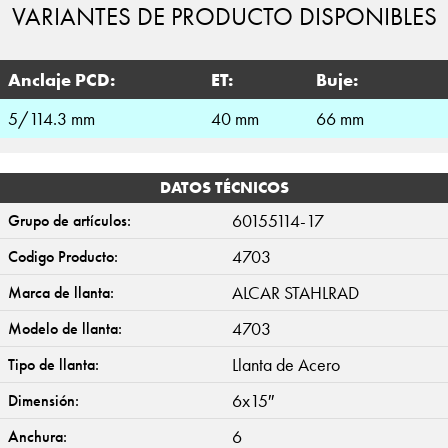
VARIANTES DE PRODUCTO DISPONIBLES
Anclaje PCD:
ET:
Buje:
5/114.3 mm
40 mm
66 mm
DATOS TÉCNICOS
60155114-17
Grupo de artículos:
4703
Codigo Producto:
ALCAR STAHLRAD
Marca de llanta:
4703
Modelo de llanta:
Llanta de Acero
Tipo de llanta:
6x15″
Dimensión:
6
Anchura: