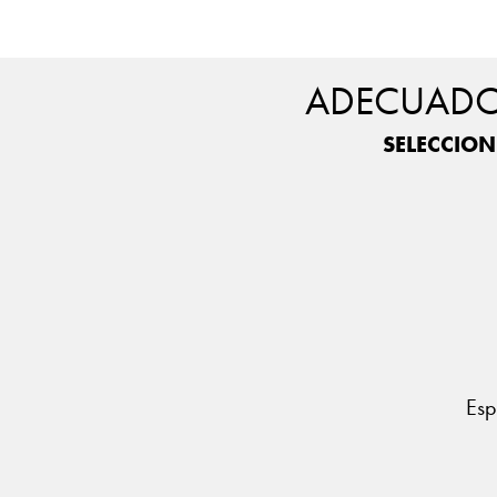
ADECUADO 
SELECCION
Esp