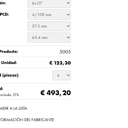
ón:
 PCD:
5005
Producto:
€
123,30
/ Unidad:
 (piezas):
d:
€ 493,20
Incluido: 21%
ADIR A LA LISTA
FORMACIÓN DEL FABRICANTE