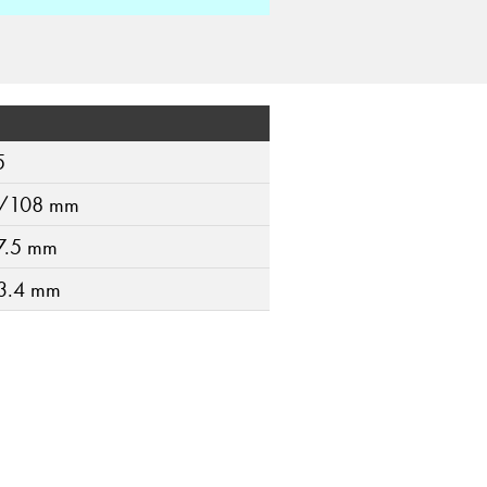
5
/108 mm
7.5 mm
3.4 mm