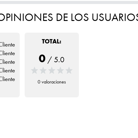
OPINIONES DE LOS USUARIO
TOTAL:
Cliente
Cliente
0
/
5.0
Cliente
Cliente
Cliente
0 valoraciones