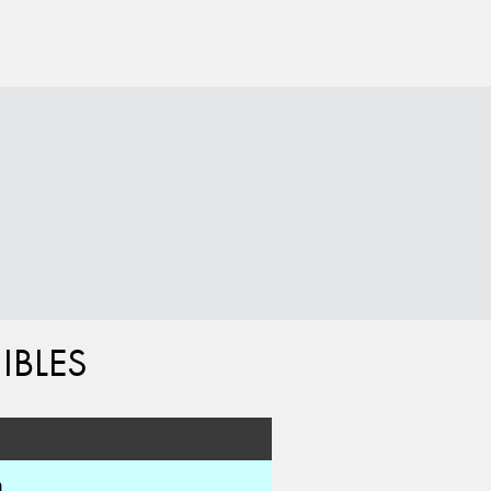
IBLES
m