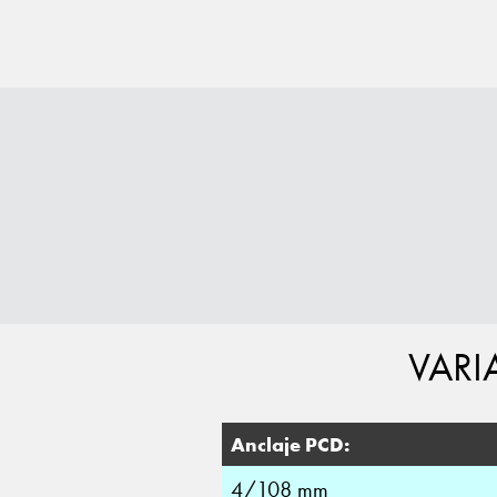
VARI
Anclaje PCD:
4/108 mm