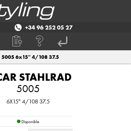
+34 96 252 05 27
5005 6x15″ 4/108 37.5
CAR STAHLRAD
5005
6X15″ 4/108 37.5
Disponible