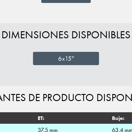
DIMENSIONES DISPONIBLES
6x15″
ANTES DE PRODUCTO DISPON
ET:
Buje:
37.5 mm
63.4 m