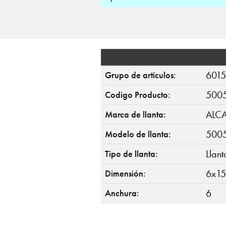
6015
Grupo de artículos:
500
Codigo Producto:
ALC
Marca de llanta:
500
Modelo de llanta:
Llan
Tipo de llanta:
6x15
Dimensión:
6
Anchura: