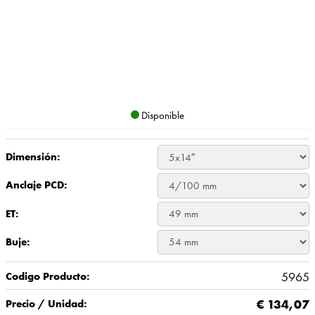
Disponible
Dimensión:
Anclaje PCD:
ET:
Buje:
5965
Codigo Producto:
€
134,07
Precio / Unidad: