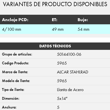
VARIANTES DE PRODUCTO DISPONIBLES
Anclaje PCD:
ET:
Buje:
4/100 mm
49 mm
54 mm
DATOS TÉCNICOS
50144100-06
Grupo de artículos:
5965
Codigo Producto:
ALCAR STAHLRAD
Marca de llanta:
5965
Modelo de llanta:
Llanta de Acero
Tipo de llanta:
5x14″
Dimensión:
5
Anchura: