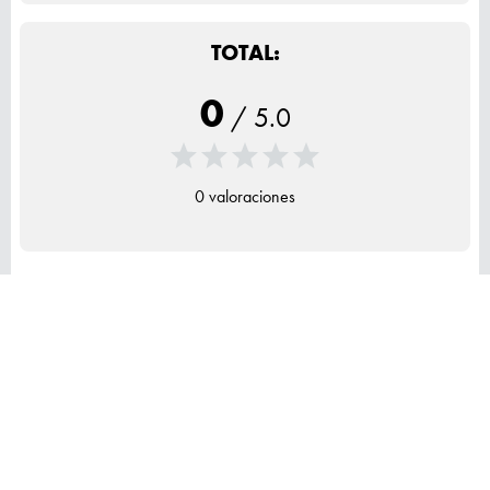
TOTAL:
0
/
5.0
0 valoraciones