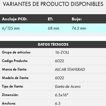
VARIANTES DE PRODUCTO DISPONIBLES
Anclaje PCD:
ET:
Buje:
6/125 mm
68 mm
74.2 mm
DATOS TÉCNICOS
16-ZOLL
Grupo de artículos:
6022
Codigo Producto:
ALCAR STAHLRAD
Marca de llanta:
6022
Modelo de llanta:
Llanta de Acero
Tipo de llanta:
6.5x16″
Dimensión:
6.5
Anchura: