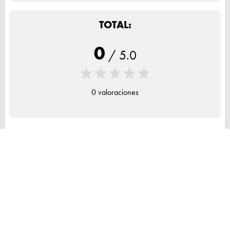
TOTAL:
0
/
5.0
0 valoraciones