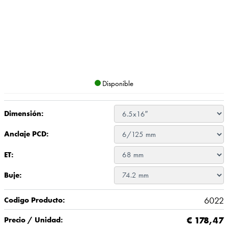
Disponible
Dimensión:
Anclaje PCD:
ET:
Buje:
6022
Codigo Producto:
€
178,47
Precio / Unidad: