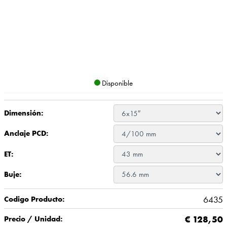
Disponible
Dimensión:
Anclaje PCD:
ET:
Buje:
6435
Codigo Producto:
€
128,50
Precio / Unidad: