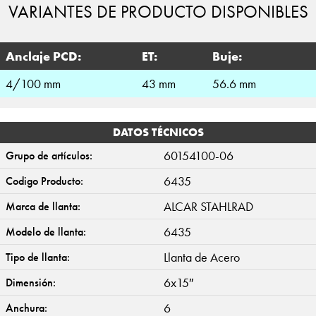
VARIANTES DE PRODUCTO DISPONIBLES
Anclaje PCD:
ET:
Buje:
4/100 mm
43 mm
56.6 mm
DATOS TÉCNICOS
60154100-06
Grupo de artículos:
6435
Codigo Producto:
ALCAR STAHLRAD
Marca de llanta:
6435
Modelo de llanta:
Llanta de Acero
Tipo de llanta:
6x15″
Dimensión:
6
Anchura: