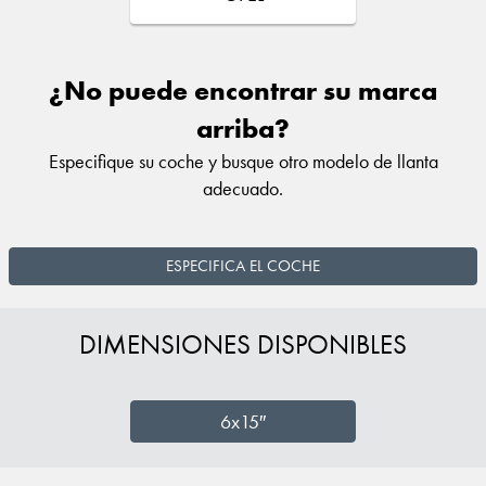
¿No puede encontrar su marca
arriba?
Especifique su coche y busque otro modelo de llanta
adecuado.
ESPECIFICA EL COCHE
DIMENSIONES DISPONIBLES
6x15″