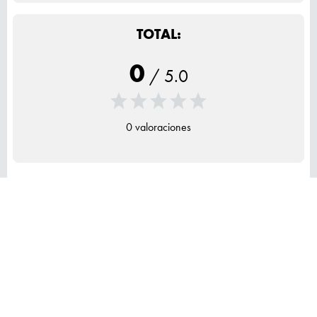
TOTAL:
0
/
5.0
0 valoraciones