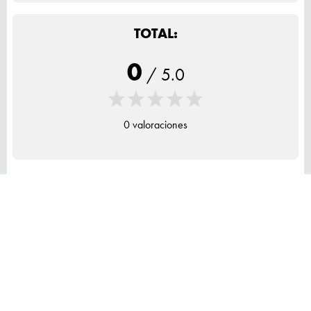
TOTAL:
0
/
5.0
0 valoraciones