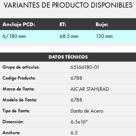
VARIANTES DE PRODUCTO DISPONIBLES
Anclaje PCD:
ET:
Buje:
6/180 mm
68.5 mm
130 mm
DATOS TÉCNICOS
65166180-01
Grupo de artículos:
6788
Codigo Producto:
ALCAR STAHLRAD
Marca de llanta:
6788
Modelo de llanta:
Llanta de Acero
Tipo de llanta:
6.5x16″
Dimensión:
6.5
Anchura: