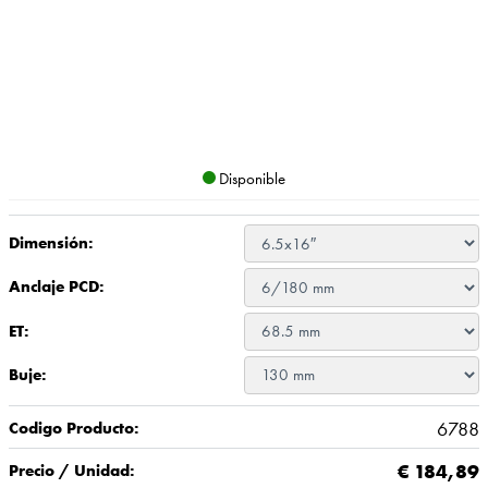
Disponible
Dimensión:
Anclaje PCD:
ET:
Buje:
6788
Codigo Producto:
€
184,89
Precio / Unidad: