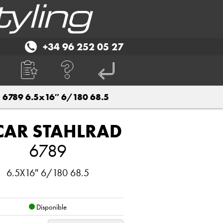
+34 96 252 05 27
6789 6.5x16″ 6/180 68.5
CAR STAHLRAD
6789
6.5X16″ 6/180 68.5
Disponible