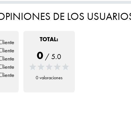
OPINIONES DE LOS USUARIO
TOTAL:
Cliente
Cliente
0
/
5.0
Cliente
Cliente
Cliente
0 valoraciones