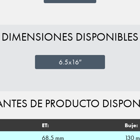
DIMENSIONES DISPONIBLES
6.5x16″
ANTES DE PRODUCTO DISPON
ET:
Buje:
68.5 mm
130 