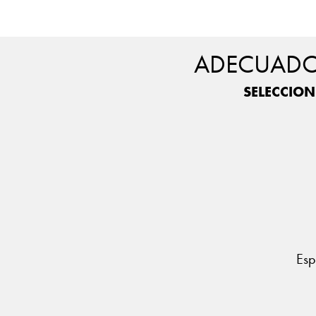
ADECUADO 
SELECCION
Esp