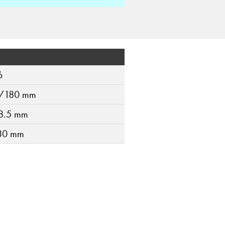
6
/180 mm
8.5 mm
30 mm