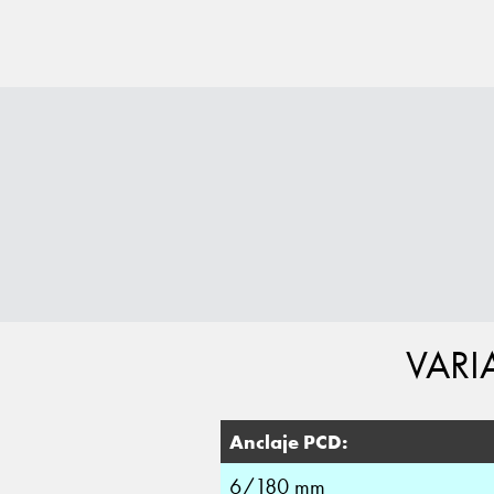
VARI
Anclaje PCD:
6/180 mm