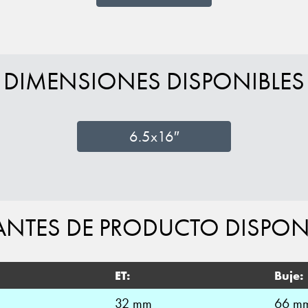
DIMENSIONES DISPONIBLES
6.5x16″
ANTES DE PRODUCTO DISPON
ET:
Buje:
32 mm
66 m