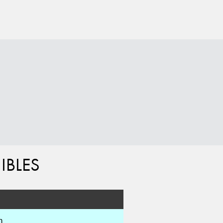
IBLES
m