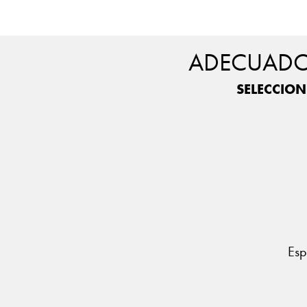
ADECUADO 
SELECCION
Esp