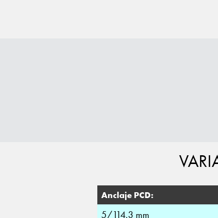
VARI
Anclaje PCD:
5/114.3 mm