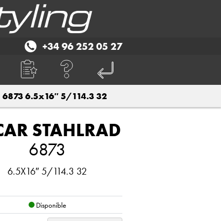
+34 96 252 05 27
6873 6.5x16″ 5/114.3 32
CAR STAHLRAD
6873
6.5X16″ 5/114.3 32
Disponible