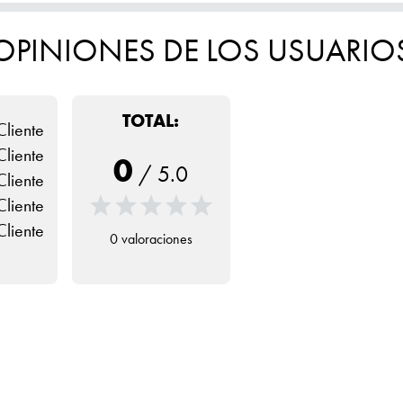
OPINIONES DE LOS USUARIO
TOTAL:
Cliente
Cliente
0
/
5.0
Cliente
Cliente
Cliente
0 valoraciones