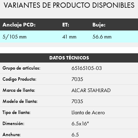
VARIANTES DE PRODUCTO DISPONIBLES
Anclaje PCD:
ET:
Buje:
5/105 mm
41 mm
56.6 mm
DATOS TÉCNICOS
65165105-03
Grupo de artículos:
7035
Codigo Producto:
ALCAR STAHLRAD
Marca de llanta:
7035
Modelo de llanta:
Llanta de Acero
Tipo de llanta:
6.5x16″
Dimensión:
6.5
Anchura: