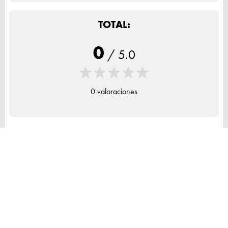
TOTAL:
0
/
5.0
0 valoraciones