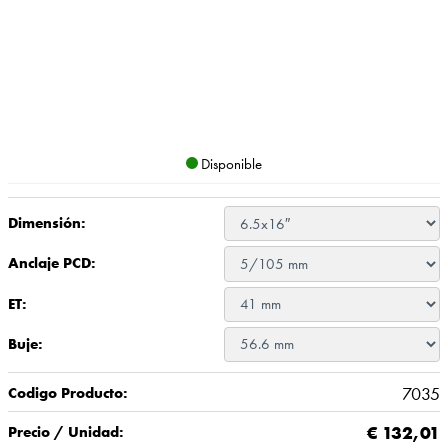
Disponible
Dimensión:
Anclaje PCD:
ET:
Buje:
7035
Codigo Producto:
€
132,01
Precio / Unidad: