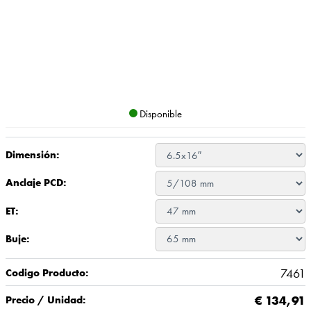
Disponible
Dimensión:
Anclaje PCD:
ET:
Buje:
7461
Codigo Producto:
€
134,91
Precio / Unidad: