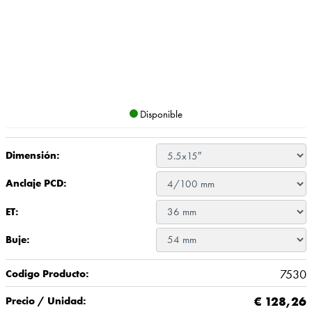
Disponible
Dimensión:
Anclaje PCD:
ET:
Buje:
7530
Codigo Producto:
€
128,26
Precio / Unidad: