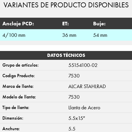
VARIANTES DE PRODUCTO DISPONIBLES
Anclaje PCD:
ET:
Buje:
4/100 mm
36 mm
54 mm
DATOS TÉCNICOS
55154100-02
Grupo de artículos:
7530
Codigo Producto:
ALCAR STAHLRAD
Marca de llanta:
7530
Modelo de llanta:
Llanta de Acero
Tipo de llanta:
5.5x15″
Dimensión:
5.5
Anchura: