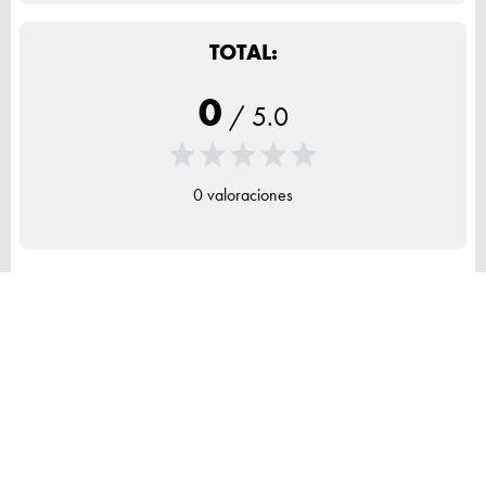
TOTAL:
0
/
5.0
0 valoraciones