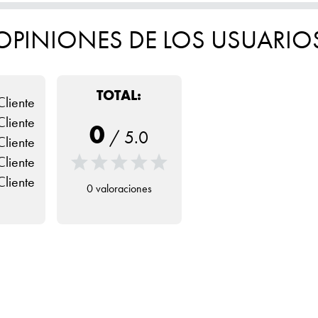
OPINIONES DE LOS USUARIO
TOTAL:
Cliente
Cliente
0
/
5.0
Cliente
Cliente
Cliente
0 valoraciones