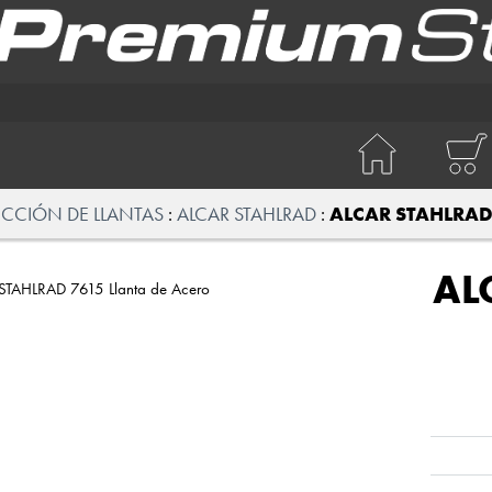
ECCIÓN DE LLANTAS
ALCAR STAHLRAD
ALCAR STAHLRAD 
AL