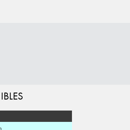
IBLES
m