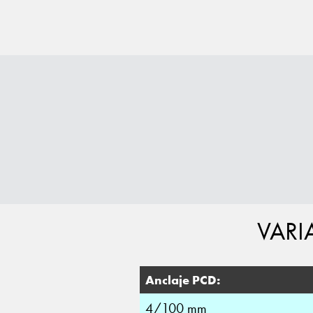
VARI
Anclaje PCD:
4/100 mm