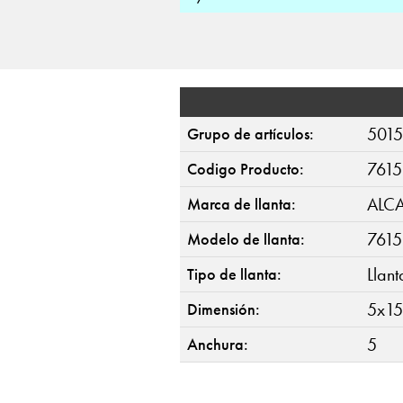
5015
Grupo de artículos:
7615
Codigo Producto:
ALC
Marca de llanta:
7615
Modelo de llanta:
Llan
Tipo de llanta:
5x15
Dimensión:
5
Anchura: