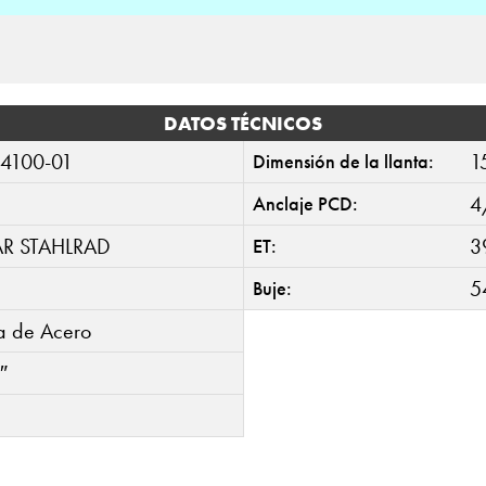
DATOS TÉCNICOS
4100-01
1
Dimensión de la llanta:
4
Anclaje PCD:
AR STAHLRAD
3
ET:
5
Buje:
ta de Acero
″