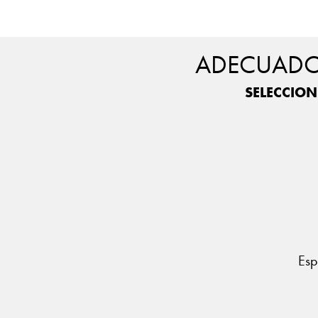
ADECUADO 
SELECCION
Esp