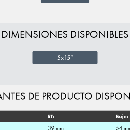
DIMENSIONES DISPONIBLES
5x15″
ANTES DE PRODUCTO DISPON
ET:
Buje:
39 mm
54 m