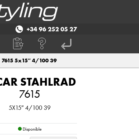
+34 96 252 05 27
7615 5x15″ 4/100 39
CAR STAHLRAD
7615
5X15″ 4/100 39
Disponible