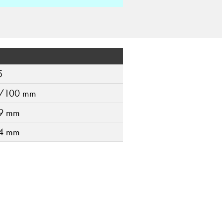
5
/100 mm
9 mm
4 mm