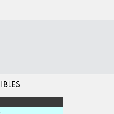
IBLES
m