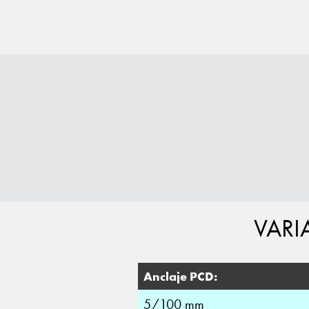
VARI
Anclaje PCD:
5/100 mm