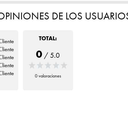
OPINIONES DE LOS USUARIO
TOTAL:
Cliente
Cliente
0
/
5.0
Cliente
Cliente
Cliente
0 valoraciones