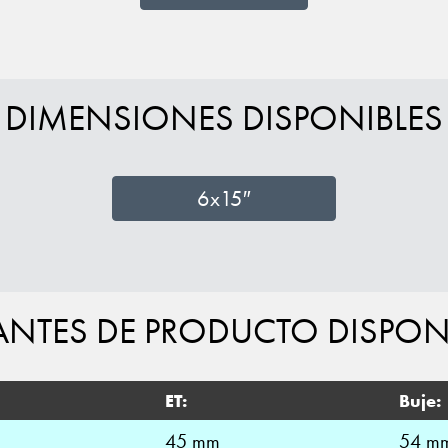
DIMENSIONES DISPONIBLES
6x15″
ANTES DE PRODUCTO DISPON
ET:
Buje:
45 mm
54 m