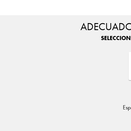
ADECUADO 
SELECCION
Esp