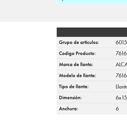
6015
Grupo de artículos:
7616
Codigo Producto:
ALC
Marca de llanta:
7616
Modelo de llanta:
Llan
Tipo de llanta:
6x15
Dimensión:
6
Anchura: