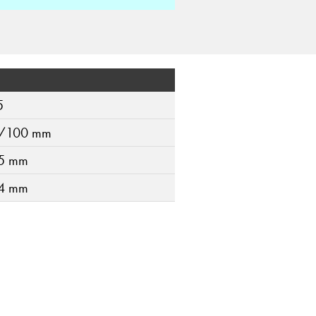
5
/100 mm
5 mm
4 mm