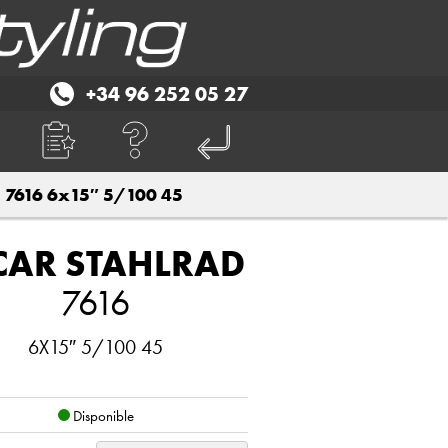
+34 96 252 05 27
7616 6x15″ 5/100 45
CAR STAHLRAD
7616
6X15″ 5/100 45
Disponible