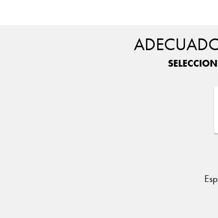
ADECUADO 
SELECCION
Esp