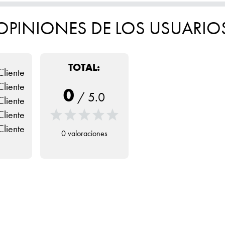
OPINIONES DE LOS USUARIO
TOTAL:
Cliente
Cliente
0
/
5.0
Cliente
Cliente
Cliente
0 valoraciones