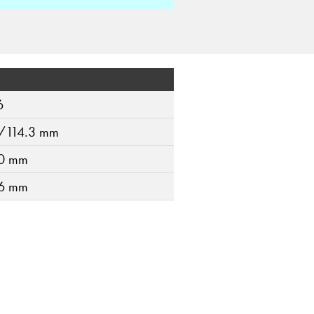
6
/114.3 mm
0 mm
6 mm