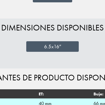
DIMENSIONES DISPONIBLES
6.5x16″
ANTES DE PRODUCTO DISPON
ET:
Buje:
40 mm
66 m