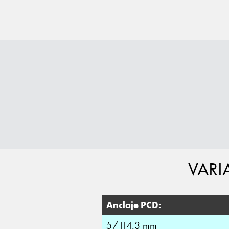
VARI
Anclaje PCD:
5/114.3 mm