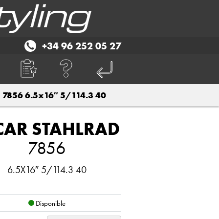
+34 96 252 05 27
7856 6.5x16″ 5/114.3 40
CAR STAHLRAD
7856
6.5X16″ 5/114.3 40
Disponible