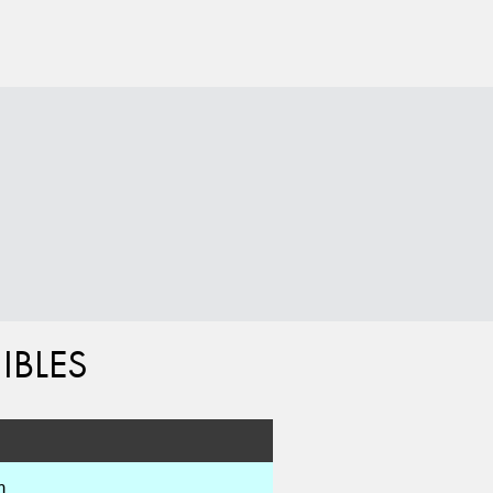
IBLES
m