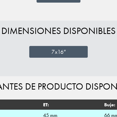
DIMENSIONES DISPONIBLES
7x16″
ANTES DE PRODUCTO DISPON
ET:
Buje:
45 mm
66 m