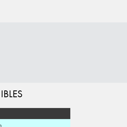
IBLES
m