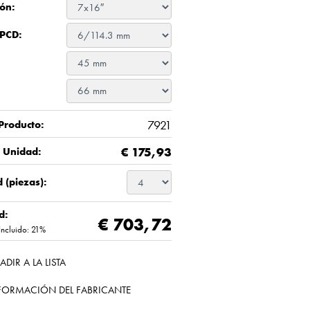
ón:
 PCD:
7921
Producto:
€
175,93
/ Unidad:
 (piezas):
d:
€ 703,72
Incluido: 21%
ADIR A LA LISTA
FORMACIÓN DEL FABRICANTE