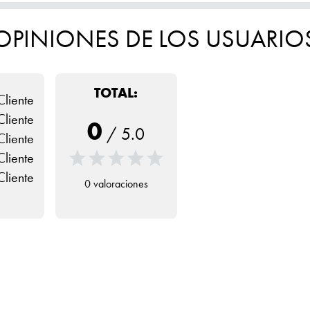
OPINIONES DE LOS USUARIO
TOTAL:
Cliente
Cliente
0
/
5.0
Cliente
Cliente
Cliente
0 valoraciones