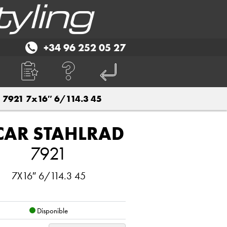
+34 96 252 05 27
7921 7x16″ 6/114.3 45
CAR STAHLRAD
7921
7X16″ 6/114.3 45
Disponible