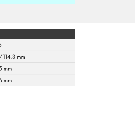
6
/114.3 mm
5 mm
6 mm