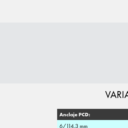
VARI
Anclaje PCD:
6/114.3 mm