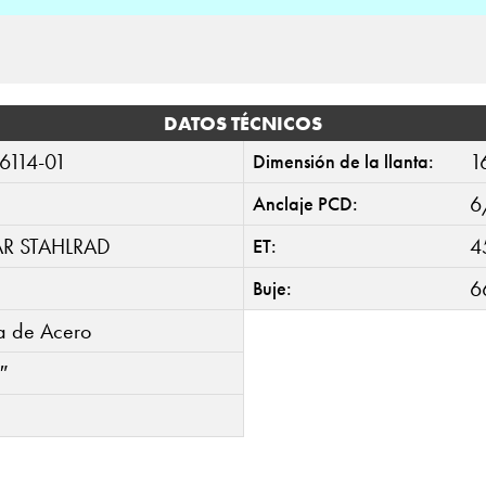
DATOS TÉCNICOS
6114-01
1
Dimensión de la llanta:
6
Anclaje PCD:
AR STAHLRAD
4
ET:
6
Buje:
ta de Acero
″