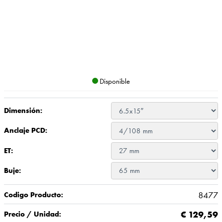
Disponible
Dimensión:
Anclaje PCD:
ET:
Buje:
8477
Codigo Producto:
€
129,59
Precio / Unidad: