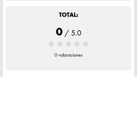
TOTAL:
0
/
5.0
0 valoraciones