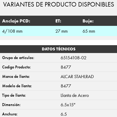
VARIANTES DE PRODUCTO DISPONIBLES
Anclaje PCD:
ET:
Buje:
4/108 mm
27 mm
65 mm
DATOS TÉCNICOS
65154108-02
Grupo de artículos:
8477
Codigo Producto:
ALCAR STAHLRAD
Marca de llanta:
8477
Modelo de llanta:
Llanta de Acero
Tipo de llanta:
6.5x15″
Dimensión:
6.5
Anchura: