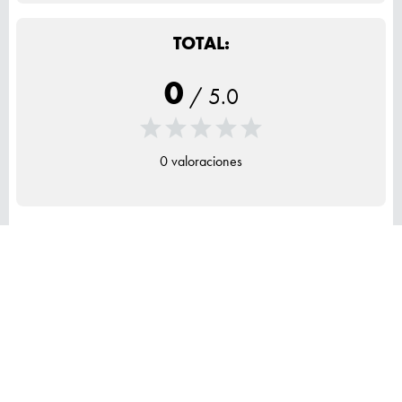
TOTAL:
0
/
5.0
0 valoraciones