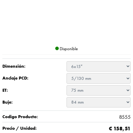
Disponible
Dimensión:
Anclaje PCD:
ET:
Buje:
8555
Codigo Producto:
€
158,51
Precio / Unidad: