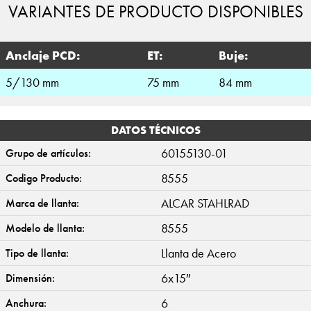
VARIANTES DE PRODUCTO DISPONIBLES
Anclaje PCD:
ET:
Buje:
5/130 mm
75 mm
84 mm
DATOS TÉCNICOS
60155130-01
Grupo de artículos:
8555
Codigo Producto:
ALCAR STAHLRAD
Marca de llanta:
8555
Modelo de llanta:
Llanta de Acero
Tipo de llanta:
6x15″
Dimensión:
6
Anchura: