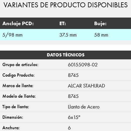
VARIANTES DE PRODUCTO DISPONIBLES
Anclaje PCD:
ET:
Buje:
5/98 mm
37.5 mm
58 mm
DATOS TÉCNICOS
60155098-02
Grupo de artículos:
8745
Codigo Producto:
ALCAR STAHLRAD
Marca de llanta:
8745
Modelo de llanta:
Llanta de Acero
Tipo de llanta:
6x15″
Dimensión:
6
Anchura: