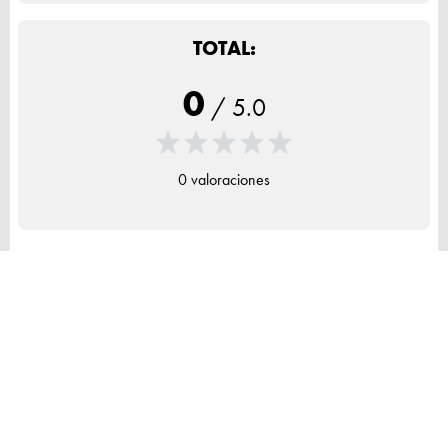
TOTAL:
0
/
5.0
0 valoraciones