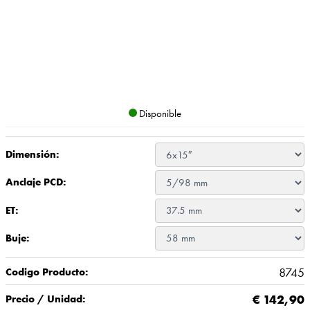
Disponible
Dimensión:
Anclaje PCD:
ET:
Buje:
8745
Codigo Producto:
€
142,90
Precio / Unidad: