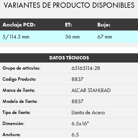
VARIANTES DE PRODUCTO DISPONIBLES
Anclaje PCD:
ET:
Buje:
5/114.3 mm
36 mm
67 mm
DATOS TÉCNICOS
65165114-28
Grupo de artículos:
8837
Codigo Producto:
ALCAR STAHLRAD
Marca de llanta:
8837
Modelo de llanta:
Llanta de Acero
Tipo de llanta:
6.5x16″
Dimensión:
6.5
Anchura: