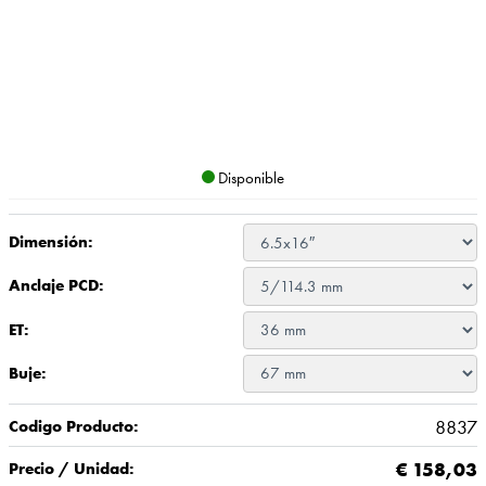
Disponible
Dimensión:
Anclaje PCD:
ET:
Buje:
8837
Codigo Producto:
€
158,03
Precio / Unidad: