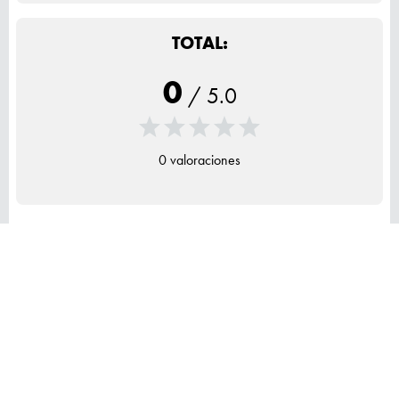
TOTAL:
0
/
5.0
0 valoraciones