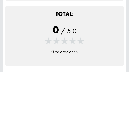
TOTAL:
0
/
5.0
0 valoraciones