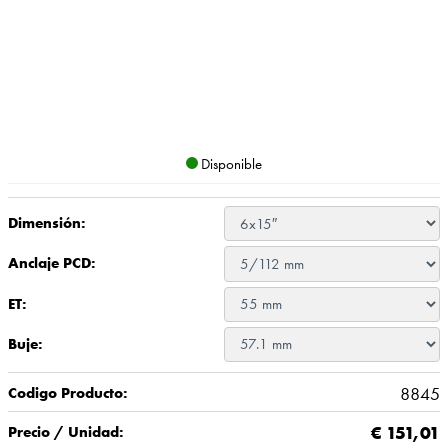
Disponible
Dimensión:
Anclaje PCD:
ET:
Buje:
8845
Codigo Producto:
€
151,01
Precio / Unidad: