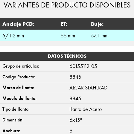
VARIANTES DE PRODUCTO DISPONIBLES
Anclaje PCD:
ET:
Buje:
5/112 mm
55 mm
57.1 mm
DATOS TÉCNICOS
60155112-05
Grupo de artículos:
8845
Codigo Producto:
ALCAR STAHLRAD
Marca de llanta:
8845
Modelo de llanta:
Llanta de Acero
Tipo de llanta:
6x15″
Dimensión:
6
Anchura: