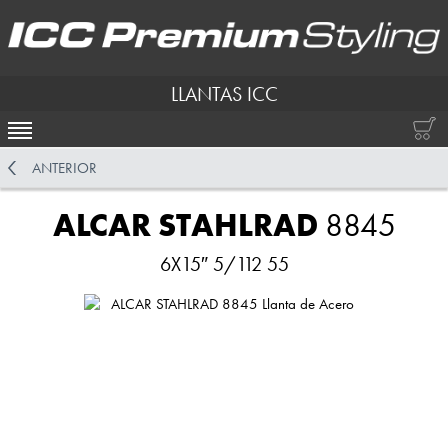
LLANTAS ICC
ACTIVAR NAVEGACIÓN
ANTERIOR
ALCAR STAHLRAD
8845
6X15″ 5/112 55