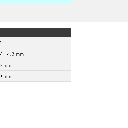
7
/114.3 mm
5 mm
0 mm