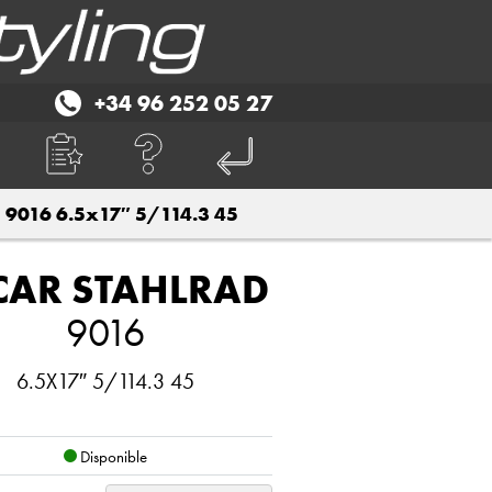
+34 96 252 05 27
9016 6.5x17″ 5/114.3 45
CAR STAHLRAD
9016
6.5X17″ 5/114.3 45
Disponible