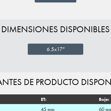
DIMENSIONES DISPONIBLES
6.5x17″
ANTES DE PRODUCTO DISPON
ET:
Buje:
45 mm
60 m