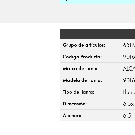
6517
Grupo de artículos:
9016
Codigo Producto:
ALC
Marca de llanta:
9016
Modelo de llanta:
Llan
Tipo de llanta:
6.5x
Dimensión:
6.5
Anchura: