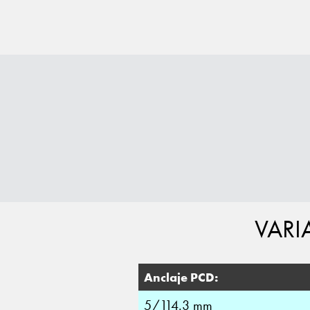
VARI
Anclaje PCD:
5/114.3 mm