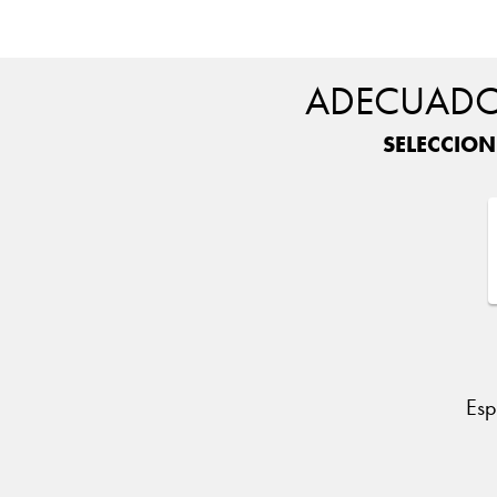
ADECUADO 
SELECCION
Esp