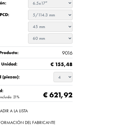
ón:
 PCD:
9016
Producto:
€
155,48
/ Unidad:
 (piezas):
d:
€ 621,92
Incluido: 21%
ADIR A LA LISTA
FORMACIÓN DEL FABRICANTE