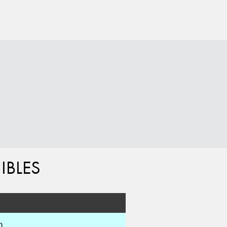
IBLES
m