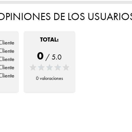
OPINIONES DE LOS USUARIO
TOTAL:
Cliente
Cliente
0
/
5.0
Cliente
Cliente
Cliente
0 valoraciones