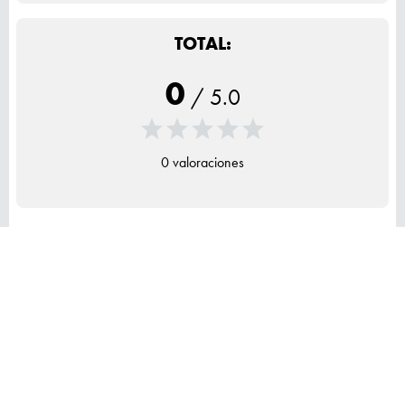
TOTAL:
0
/
5.0
0 valoraciones