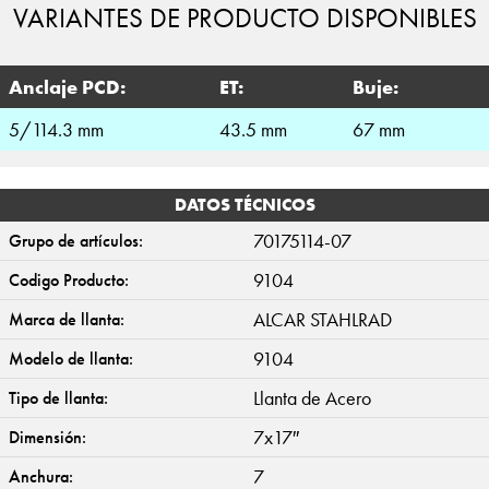
VARIANTES DE PRODUCTO DISPONIBLES
Anclaje PCD:
ET:
Buje:
5/114.3 mm
43.5 mm
67 mm
DATOS TÉCNICOS
70175114-07
Grupo de artículos:
9104
Codigo Producto:
ALCAR STAHLRAD
Marca de llanta:
9104
Modelo de llanta:
Llanta de Acero
Tipo de llanta:
7x17″
Dimensión:
7
Anchura: