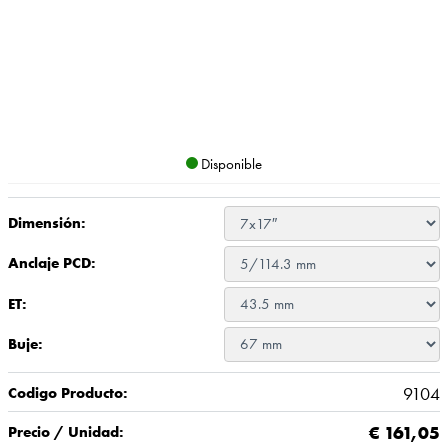
Disponible
Dimensión:
Anclaje PCD:
ET:
Buje:
9104
Codigo Producto:
€
161,05
Precio / Unidad: