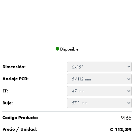
Disponible
Dimensión:
Anclaje PCD:
ET:
Buje:
9165
Codigo Producto:
€
112,89
Precio / Unidad: