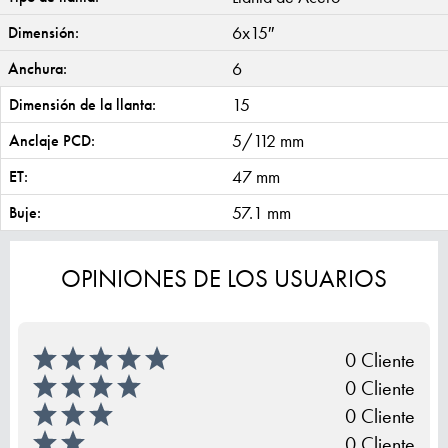
6x15″
Dimensión:
6
Anchura:
15
Dimensión de la llanta:
5/112 mm
Anclaje PCD:
47 mm
ET:
57.1 mm
Buje:
OPINIONES DE LOS USUARIOS
0 Cliente
0 Cliente
0 Cliente
0 Cliente