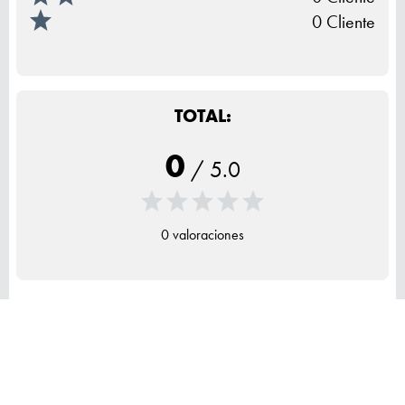
0 Cliente
TOTAL:
0
/
5.0
0 valoraciones