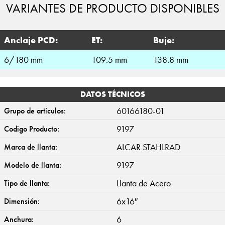
VARIANTES DE PRODUCTO DISPONIBLES
Anclaje PCD:
ET:
Buje:
6/180 mm
109.5 mm
138.8 mm
DATOS TÉCNICOS
60166180-01
Grupo de artículos:
9197
Codigo Producto:
ALCAR STAHLRAD
Marca de llanta:
9197
Modelo de llanta:
Llanta de Acero
Tipo de llanta:
6x16″
Dimensión:
6
Anchura: