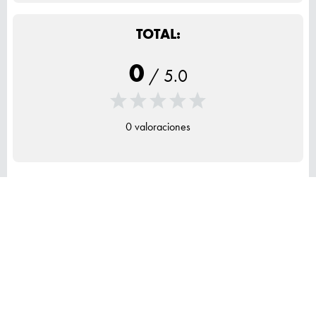
TOTAL:
0
/
5.0
0 valoraciones