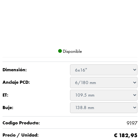
Disponible
Dimensión:
Anclaje PCD:
ET:
Buje:
9197
Codigo Producto:
€
182,95
Precio / Unidad: