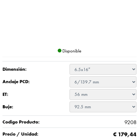
Disponible
Dimensión:
Anclaje PCD:
ET:
Buje:
9208
Codigo Producto:
€
179,44
Precio / Unidad: