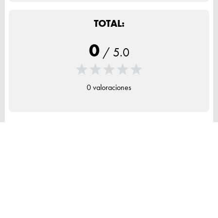
TOTAL:
0
/
5.0
0 valoraciones