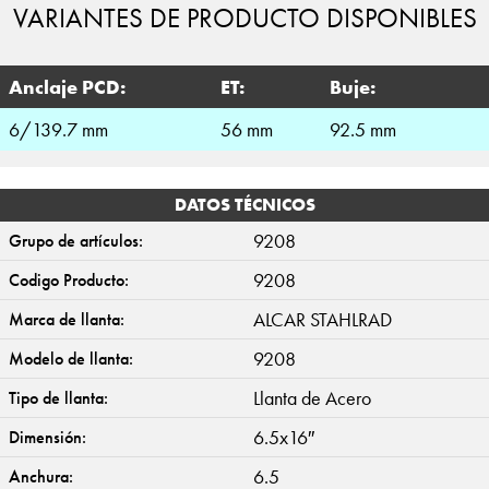
VARIANTES DE PRODUCTO DISPONIBLES
Anclaje PCD:
ET:
Buje:
6/139.7 mm
56 mm
92.5 mm
DATOS TÉCNICOS
9208
Grupo de artículos:
9208
Codigo Producto:
ALCAR STAHLRAD
Marca de llanta:
9208
Modelo de llanta:
Llanta de Acero
Tipo de llanta:
6.5x16″
Dimensión:
6.5
Anchura: