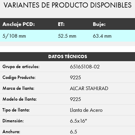
VARIANTES DE PRODUCTO DISPONIBLES
Anclaje PCD:
ET:
Buje:
5/108 mm
52.5 mm
63.4 mm
DATOS TÉCNICOS
65165108-02
Grupo de artículos:
9225
Codigo Producto:
ALCAR STAHLRAD
Marca de llanta:
9225
Modelo de llanta:
Llanta de Acero
Tipo de llanta:
6.5x16″
Dimensión:
6.5
Anchura: