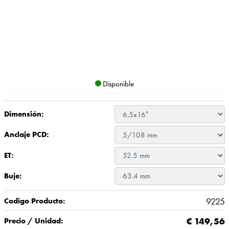
Disponible
Dimensión:
Anclaje PCD:
ET:
Buje:
9225
Codigo Producto:
€
149,56
Precio / Unidad: