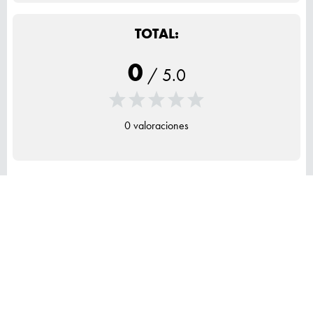
TOTAL:
0
/
5.0
0 valoraciones