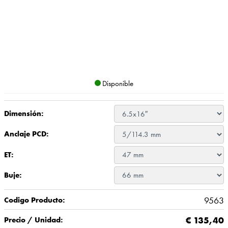
Disponible
Dimensión:
Anclaje PCD:
ET:
Buje:
9563
Codigo Producto:
€
135,40
Precio / Unidad: