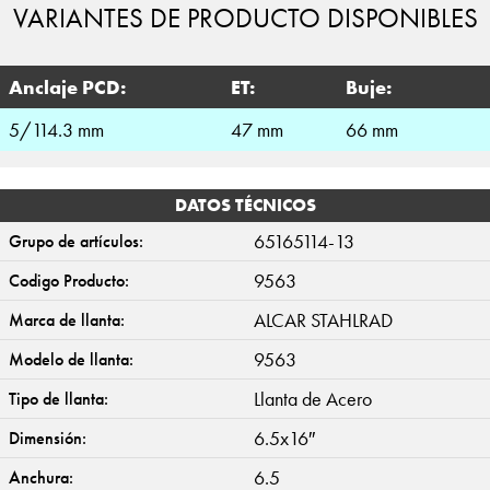
VARIANTES DE PRODUCTO DISPONIBLES
Anclaje PCD:
ET:
Buje:
5/114.3 mm
47 mm
66 mm
DATOS TÉCNICOS
65165114-13
Grupo de artículos:
9563
Codigo Producto:
ALCAR STAHLRAD
Marca de llanta:
9563
Modelo de llanta:
Llanta de Acero
Tipo de llanta:
6.5x16″
Dimensión:
6.5
Anchura: