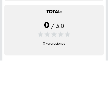
TOTAL:
0
/
5.0
0 valoraciones