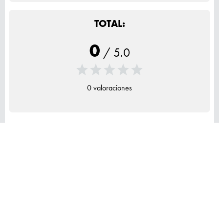
TOTAL:
0
/
5.0
0 valoraciones