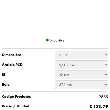
Disponible
Dimensión:
Anclaje PCD:
ET:
Buje:
9885
Codigo Producto:
€
153,79
Precio / Unidad: