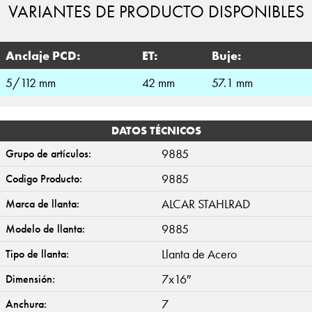
VARIANTES DE PRODUCTO DISPONIBLES
Anclaje PCD:
ET:
Buje:
5/112 mm
42 mm
57.1 mm
DATOS TÉCNICOS
9885
Grupo de artículos:
9885
Codigo Producto:
ALCAR STAHLRAD
Marca de llanta:
9885
Modelo de llanta:
Llanta de Acero
Tipo de llanta:
7x16″
Dimensión:
7
Anchura: