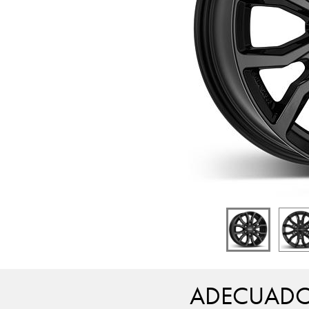
ADECUADO 