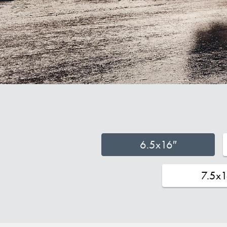
6.5x16″
7.5x1