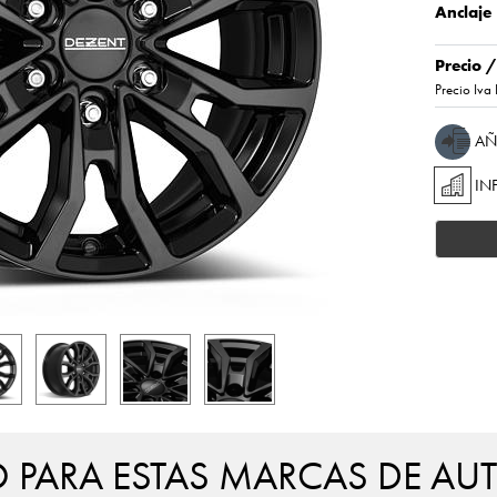
Anclaje
Precio 
Precio Iva 
AÑ
IN
PARA ESTAS MARCAS DE AU