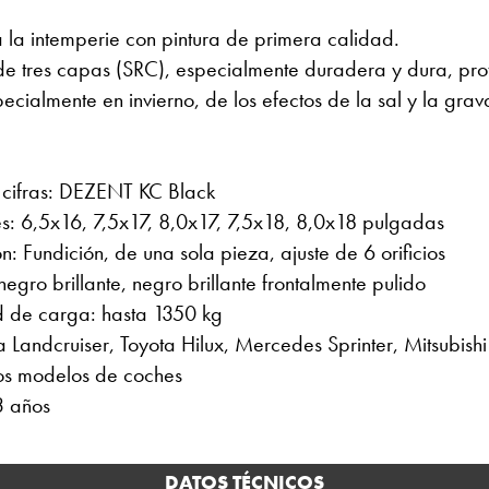
a la intemperie con pintura de primera calidad.
 de tres capas (SRC), especialmente duradera y dura, pro
ecialmente en invierno, de los efectos de la sal y la grav
cifras: DEZENT KC Black
s: 6,5x16, 7,5x17, 8,0x17, 7,5x18, 8,0x18 pulgadas
n: Fundición, de una sola pieza, ajuste de 6 orificios
gro brillante, negro brillante frontalmente pulido
 de carga: hasta 1350 kg
 Landcruiser, Toyota Hilux, Mercedes Sprinter, Mitsubish
s modelos de coches
3 años
DATOS TÉCNICOS