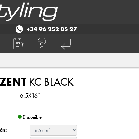
+34 96 252 05 27
ZENT
KC BLACK
6.5X16″
Disponible
ón: