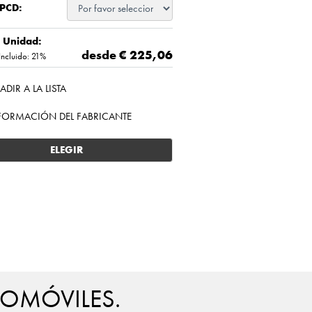
 PCD:
/ Unidad:
desde €
225,06
Incluido: 21%
ADIR A LA LISTA
FORMACIÓN DEL FABRICANTE
ELEGIR
TOMÓVILES.