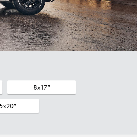
8x17″
.5x20″