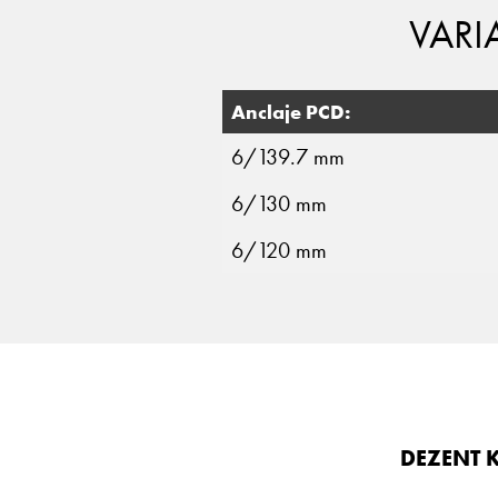
VARI
Anclaje PCD:
6/139.7 mm
6/130 mm
6/120 mm
DEZENT K