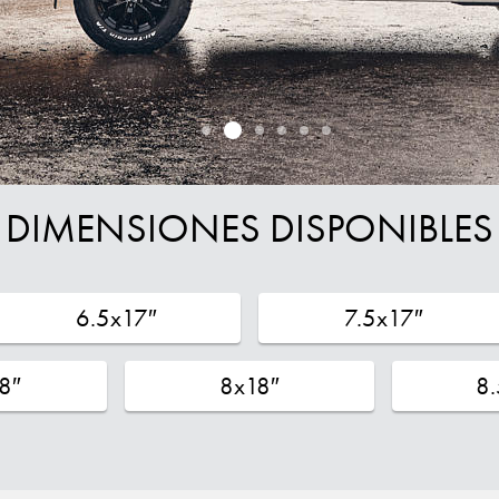
DIMENSIONES DISPONIBLES
6.5x17″
7.5x17″
8″
8x18″
8