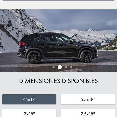
DIMENSIONES DISPONIBLES
7.5x17″
6.5x18″
7x18″
7.5x18″