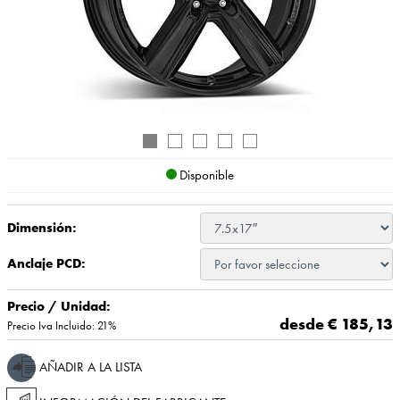
Disponible
Dimensión:
Anclaje PCD:
Precio / Unidad:
desde €
185,13
Precio Iva Incluido: 21%
AÑADIR A LA LISTA