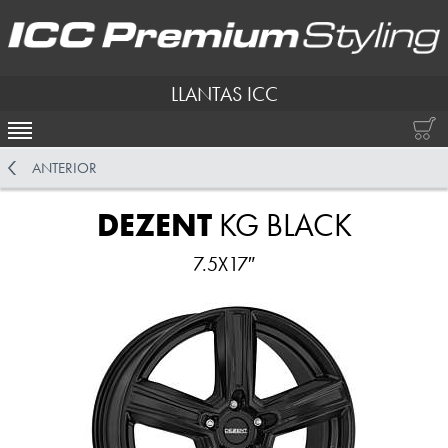
LLANTAS ICC
ACTIVAR NAVEGACIÓN
ANTERIOR
DEZENT
KG BLACK
7.5X17″