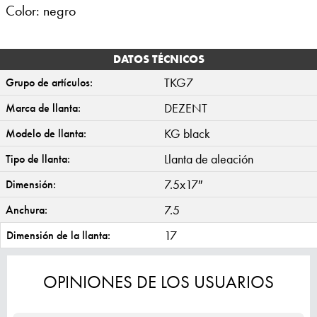
Color: negro
DATOS TÉCNICOS
TKG7
Grupo de artículos:
DEZENT
Marca de llanta:
KG black
Modelo de llanta:
Llanta de aleación
Tipo de llanta:
7.5x17″
Dimensión:
7.5
Anchura:
17
Dimensión de la llanta:
OPINIONES DE LOS USUARIOS