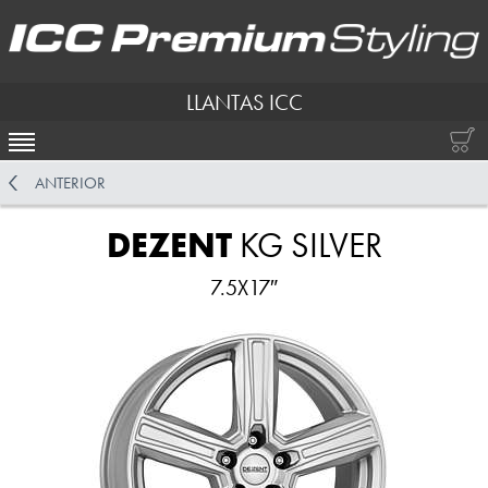
LLANTAS ICC
ACTIVAR NAVEGACIÓN
ANTERIOR
DEZENT
KG SILVER
7.5X17″