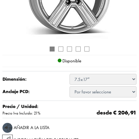
Disponible
Dimensión:
Anclaje PCD:
Precio / Unidad:
desde €
206,91
Precio Iva Incluido: 21%
AÑADIR A LA LISTA