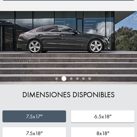
DIMENSIONES DISPONIBLES
7.5x17″
6.5x18″
7.5x18″
8x18″