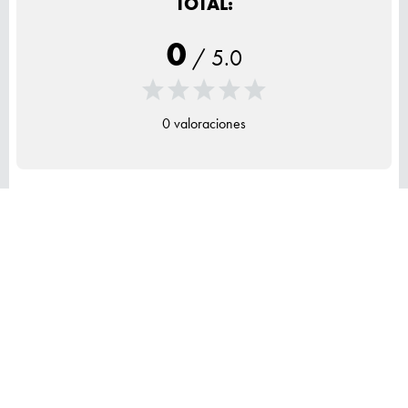
TOTAL:
0
/
5.0
0 valoraciones