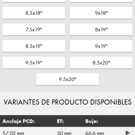
8.5x18″
9x18″
7.5x19″
8x19″
8.5x19″
9x19″
9.5x19″
8.5x20″
9.5x20″
VARIANTES DE PRODUCTO DISPONIBLES
Anclaje PCD:
ET:
Buje:
5/112 mm
30 mm
66.6 mm