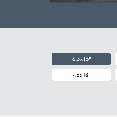
6.5x16″
7.5x18″