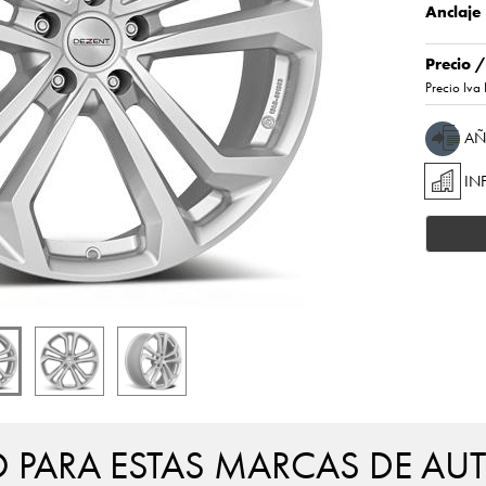
Anclaje
Precio 
Precio Iva 
AÑ
IN
PARA ESTAS MARCAS DE AU