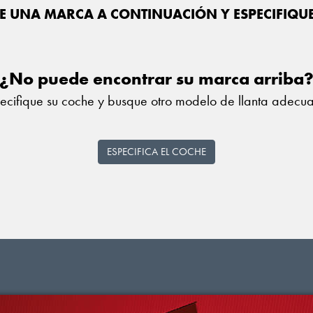
E UNA MARCA A CONTINUACIÓN Y ESPECIFIQU
¿No puede encontrar su marca arriba
ecifique su coche y busque otro modelo de llanta adecu
ESPECIFICA EL COCHE