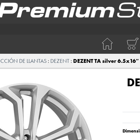
ECCIÓN DE LLANTAS
DEZENT
DEZENT TA silver 6.5x16″
D
Dimensi