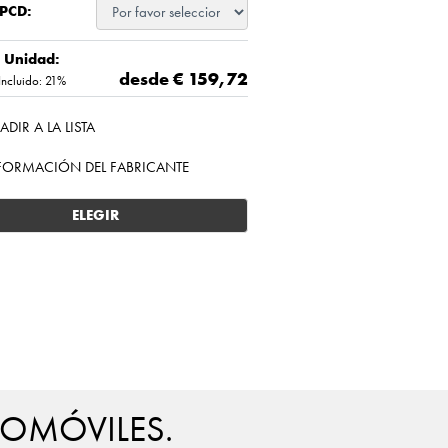
 PCD:
/ Unidad:
desde €
159,72
Incluido: 21%
ADIR A LA LISTA
FORMACIÓN DEL FABRICANTE
ELEGIR
TOMÓVILES.