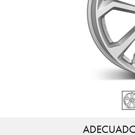
ADECUADO 