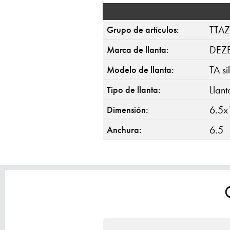
TTAZ
Grupo de artículos:
DEZ
Marca de llanta:
TA si
Modelo de llanta:
Llan
Tipo de llanta:
6.5x
Dimensión:
6.5
Anchura: