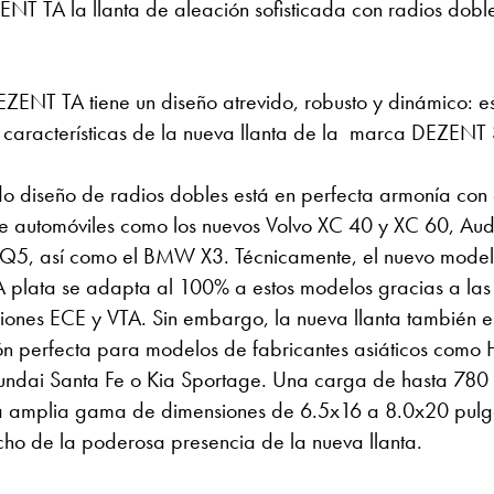
ENT TA la llanta de aleación sofisticada con radios dobl
EZENT TA tiene un diseño atrevido, robusto y dinámico: es
s características de la nueva llanta de la marca DEZENT
ado diseño de radios dobles está en perfecta armonía con
 automóviles como los nuevos Volvo XC 40 y XC 60, Aud
Q5, así como el BMW X3. Técnicamente, el nuevo modelo
plata se adapta al 100% a estos modelos gracias a las
ones ECE y VTA. Sin embargo, la nueva llanta también e
n perfecta para modelos de fabricantes asiáticos como
undai Santa Fe o Kia Sportage. Una carga de hasta 780
na amplia gama de dimensiones de 6.5x16 a 8.0x20 pul
ho de la poderosa presencia de la nueva llanta.