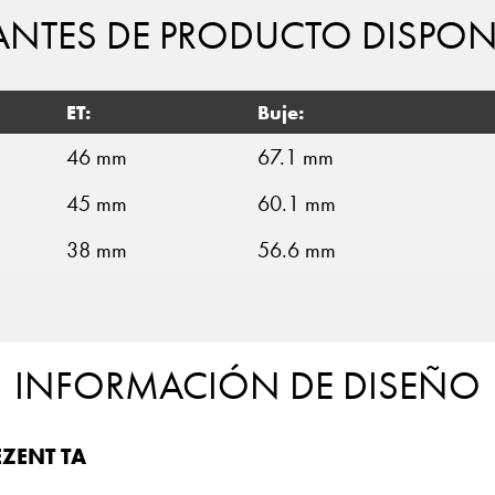
ANTES DE PRODUCTO DISPON
ET:
Buje:
46 mm
67.1 mm
45 mm
60.1 mm
38 mm
56.6 mm
INFORMACIÓN DE DISEÑO
EZENT TA