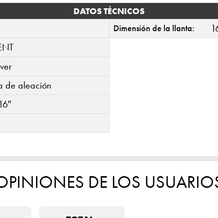
DATOS TÉCNICOS
1
Dimensión de la llanta:
ENT
lver
ta de aleación
16″
OPINIONES DE LOS USUARIO