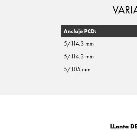
VARI
Anclaje PCD:
5/114.3 mm
5/114.3 mm
5/105 mm
LLanta D