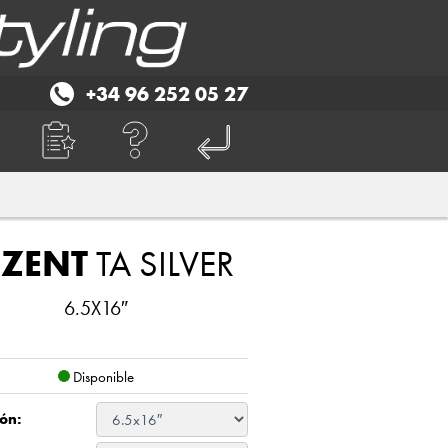
+34 96 252 05 27
EZENT
TA SILVER
6.5X16″
Disponible
ón: