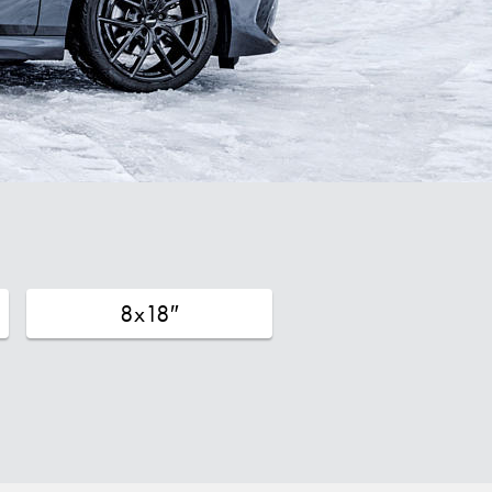
8x18″