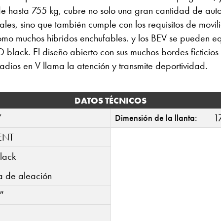
 de hasta 755 kg, cubre no solo una gran cantidad de aut
les, sino que también cumple con los requisitos de movil
como muchos híbridos enchufables. y los BEV se pueden e
lack. El diseño abierto con sus muchos bordes ficticios 
adios en V llama la atención y transmite deportividad.
DATOS TÉCNICOS
Y
1
Dimensión de la llanta:
ENT
lack
ta de aleación
″