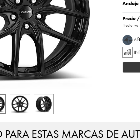
Anclaje
Precio 
Precio Iva 
AÑ
IN
PARA ESTAS MARCAS DE AU