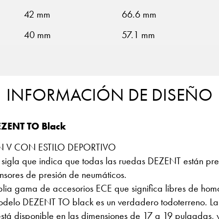
42 mm
66.6 mm
40 mm
57.1 mm
INFORMACIÓN DE DISEÑO
EZENT TO Black
N V CON ESTILO DEPORTIVO
 sigla que indica que todas las ruedas DEZENT están p
ensores de presión de neumáticos.
lia gama de accesorios ECE que significa libres de hom
odelo DEZENT TO black es un verdadero todoterreno. La 
 está disponible en las dimensiones de 17 a 19 pulgadas,