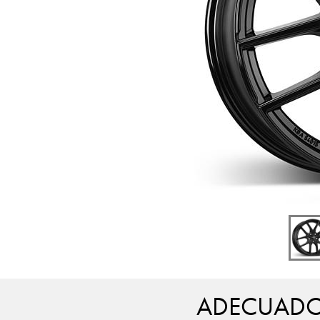
ADECUADO 