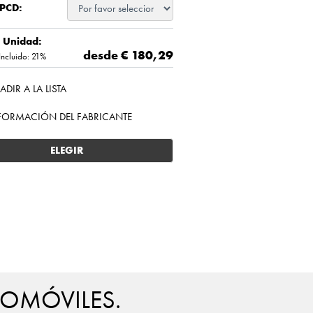
 PCD:
/ Unidad:
desde €
180,29
Incluido: 21%
ADIR A LA LISTA
FORMACIÓN DEL FABRICANTE
ELEGIR
TOMÓVILES.