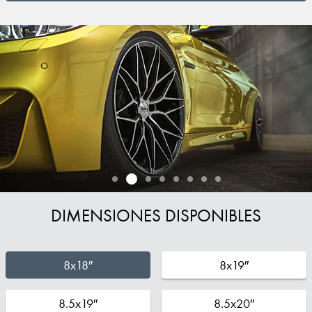
DIMENSIONES DISPONIBLES
8x18″
8x19″
8.5x19″
8.5x20″