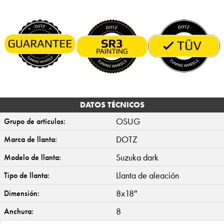
DATOS TÉCNICOS
OSUG
Grupo de artículos:
DOTZ
Marca de llanta:
Suzuka dark
Modelo de llanta:
Llanta de aleación
Tipo de llanta:
8x18″
Dimensión:
8
Anchura: