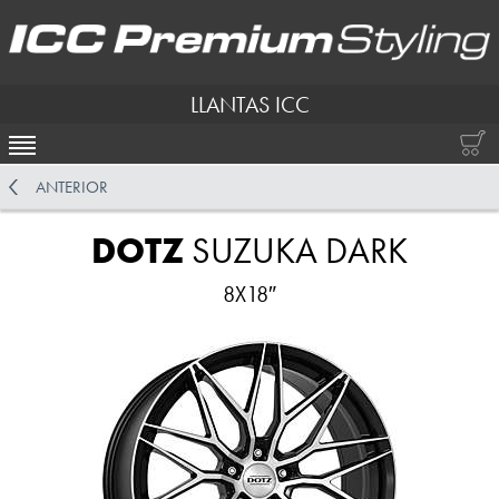
LLANTAS ICC
ACTIVAR NAVEGACIÓN
ANTERIOR
DOTZ
SUZUKA DARK
8X18″