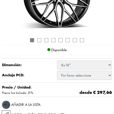
Disponible
Dimensión:
Anclaje PCD:
Precio / Unidad:
desde €
297,66
Precio Iva Incluido: 21%
AÑADIR A LA LISTA